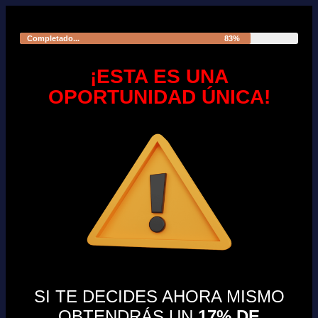
Completado...
83%
¡ESTA ES UNA
OPORTUNIDAD ÚNICA!
SI TE DECIDES AHORA MISMO
OBTENDRÁS UN
17%
DE