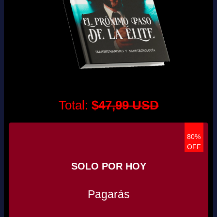
Total:
$
47,99
USD
80%
OFF
SOLO POR HOY
Pagarás