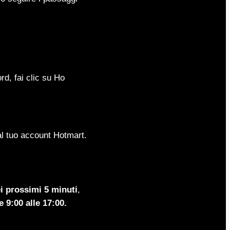
d, fai clic su Ho
l tuo account Hotmart.
i prossimi 5 minuti
,
e 9:00 alle 17:00.