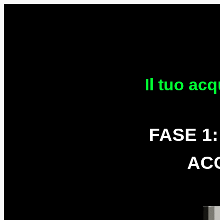
Il tuo ac
FASE 1
ACC