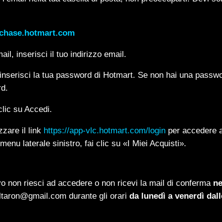
rchase.hotmart.com
l, inserisci il tuo indirizzo email.
serisci la tua password di Hotmart. Se non hai una passwor
rd.
lic su Accedi.
zzare il link
https://app-vlc.hotmart.com/login
per accedere a
nu laterale sinistro, fai clic su «I Miei Acquisti».
o non riesci ad accedere o non ricevi la mail di conferma
ne
ultaron@gmail.com durante gli orari
da lunedì a venerdì dall