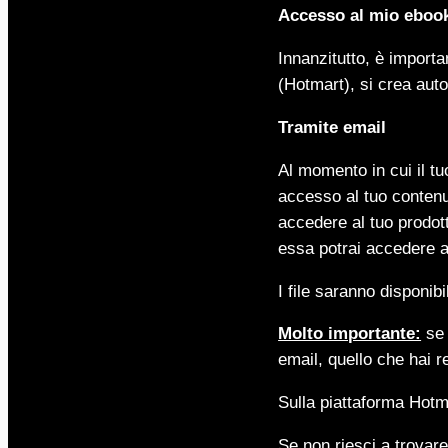
Accesso al mio eboo
Innanzitutto, è importa
(Hotmart), si crea aut
Tramite email
Al momento in cui il tu
accesso al tuo contenu
accedere al tuo prodott
essa potrai accedere a
I file saranno disponibi
Molto importante:
se 
email, quello che hai re
Sulla piattaforma Hotm
Se non riesci a trovare