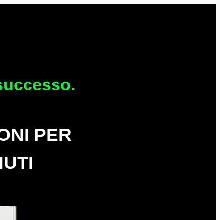
 successo.
ONI PER
NUTI