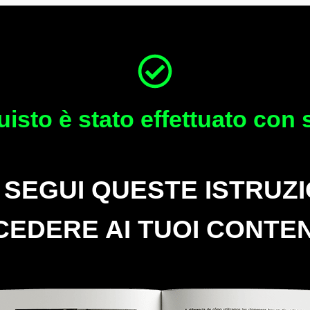
quisto è stato effettuato con
: SEGUI QUESTE ISTRUZI
EDERE AI TUOI CONTE