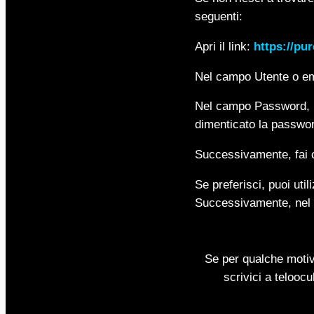
seguenti:
Apri il link:
https://pu
Nel campo Utente o emai
Nel campo Password, in
dimenticato la passwo
Successivamente, fai c
Se preferisci, puoi utili
Successivamente, nel me
Se per qualche motiv
scrivici a telooc