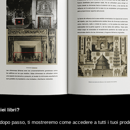
ei libri?
dopo passo, ti mostreremo come accedere a tutti i tuoi prodo