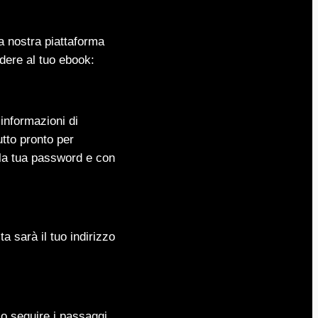
la nostra piattaforma
dere al tuo ebook:
informazioni di
tto pronto per
i la tua password e con
 sarà il tuo indirizzo
lo seguire i passaggi